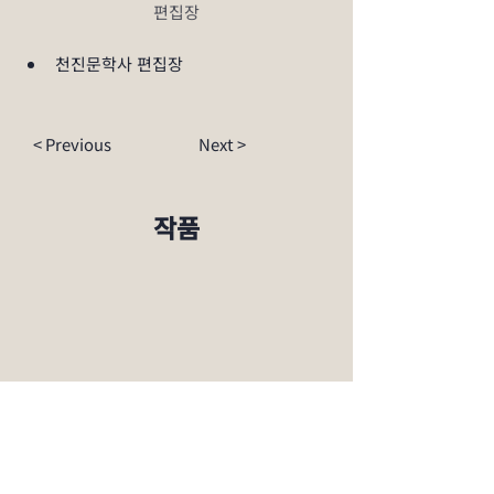
편집장
천진문학사 편집장
< Previous
Next >
​작품