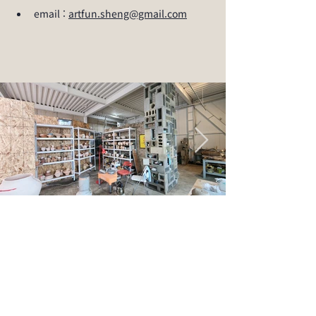
email : 
artfun.sheng@gmail.com