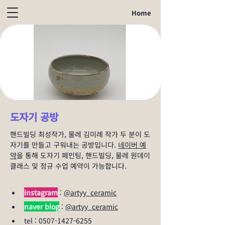
Home
도자기 공방
핸드빌딩 최성작가, 물레 김미례 작가 두 분이 도
자기를 만들고 구워내는 공방입니다. 
네이버 예
약
을 통해 도자기 페인팅, 핸드빌딩, 물레 원데이
클래스 및 정규 수업 예약이 가능합니다.
instagram
 : 
@artyy_ceramic
naver blog
 : 
@artyy_ceramic
tel : 0507-1427-6255